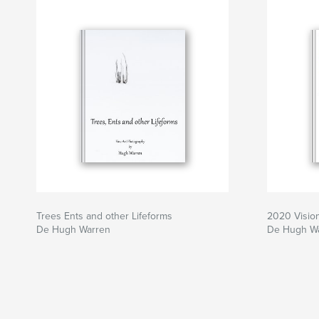
Trees Ents and other Lifeforms
2020 Visio
De Hugh Warren
De Hugh W