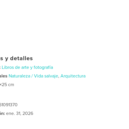
s y detalles
:
Libros de arte y fotografía
ales
Naturaleza / Vida salvaje
,
Arquitectura
×25 cm
61091370
ón:
ene. 31, 2026