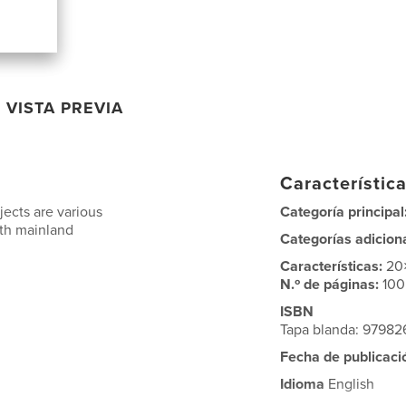
VISTA PREVIA
Característica
jects are various
Categoría principal
ith mainland
Categorías adicion
Características:
20
N.º de páginas:
100
ISBN
Tapa blanda: 97982
Fecha de publicaci
Idioma
English