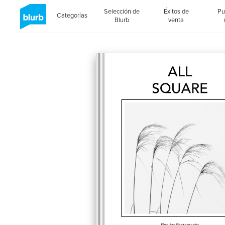
Selección de
Éxitos de
Pu
Categorías
Blurb
venta