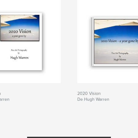
n
2020 Vision
arren
De Hugh Warren