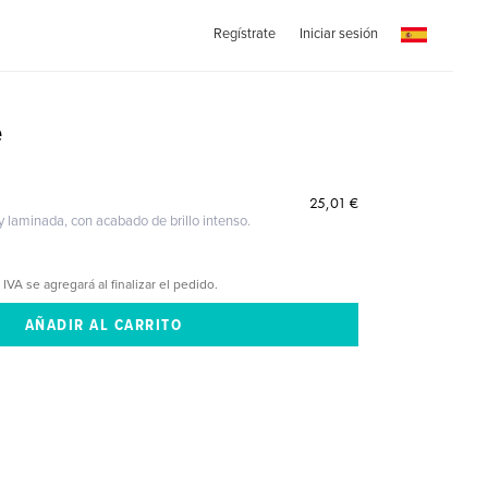
Regístrate
Iniciar sesión
e
25,01 €
 y laminada, con acabado de brillo intenso.
 IVA se agregará al finalizar el pedido.