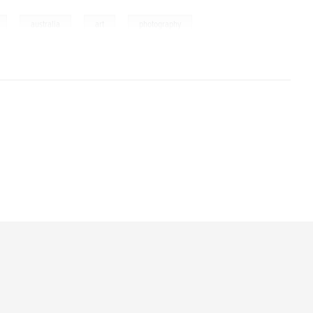
,
,
,
australia
art
photography