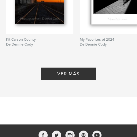
Kit Carson County
My Favorites of 2024
De Dennie Cody
De Dennie Cody
VER MÁS