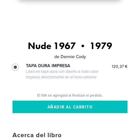
Nude 1967 • 1979
de
Dennie Cody
TAPA DURA IMPRESA
120,37 €
Libro en tapa dura con diseño a todo color
impreso directamente en el forro exterior
El IVA se agregará al finalizar el pedido.
Acerca del libro