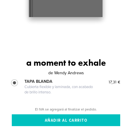
a moment to exhale
de
Wendy Andrews
TAPA BLANDA
17,31 €
Cubierta flexible y laminada, con acabado
de brillo intenso.
El IVA se agregará al finalizar el pedido.