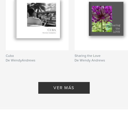
Cuba
Sharing the Love
De WendyAndrews
De Wendy Andrews
VER MÁS