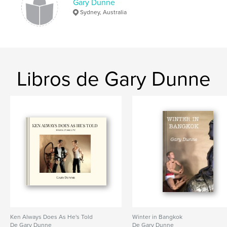
Gary Dunne
Sydney, Australia
Libros de Gary Dunne
Ken Always Does As He's Told
Winter in Bangkok
De Gary Dunne
De Gary Dunne