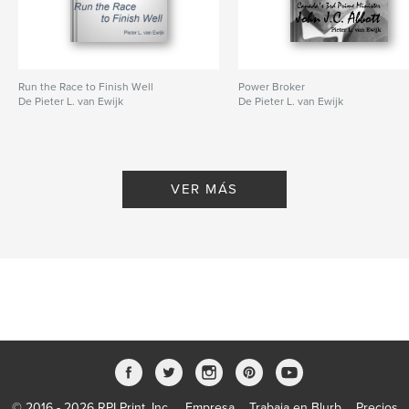
Run the Race to Finish Well
Power Broker
De Pieter L. van Ewijk
De Pieter L. van Ewijk
VER MÁS
© 2016 - 2026 RPI Print, Inc.
Empresa
Trabaja en Blurb
Precios