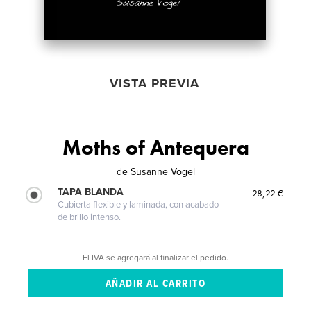
VISTA PREVIA
Moths of Antequera
de
Susanne Vogel
TAPA BLANDA
28,22 €
Cubierta flexible y laminada, con acabado
de brillo intenso.
El IVA se agregará al finalizar el pedido.