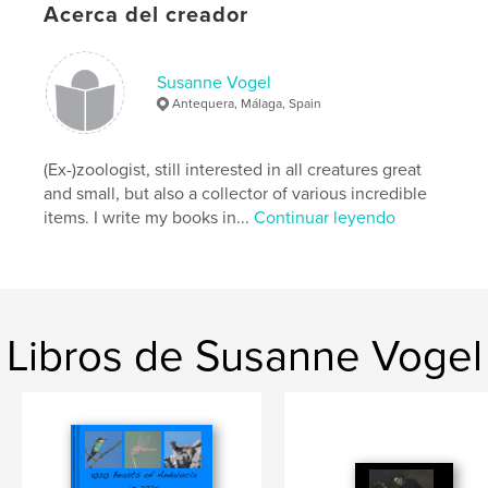
Acerca del creador
Palabras clave
,
,
,
Spain
Antequera
moths
Lepidoptera
Susanne Vogel
Antequera, Málaga, Spain
(Ex-)zoologist, still interested in all creatures great
and small, but also a collector of various incredible
items. I write my books in...
Continuar leyendo
Libros de Susanne Vogel