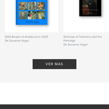
1020 Beasts of Andalucía in 2025
Nicholas of Tolentino and the
De Susanne Vogel
Partridge
De Susanne Vogel
VER MÁS