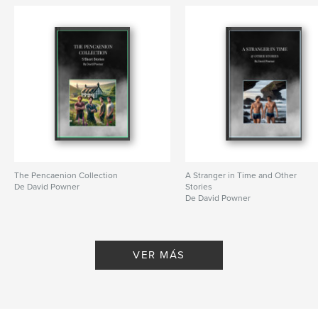
The Pencaenion Collection
A Stranger in Time and Other
De David Powner
Stories
De David Powner
VER MÁS