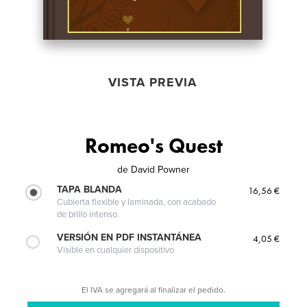
VISTA PREVIA
Romeo's Quest
de
David Powner
TAPA BLANDA
16,56 €
Cubierta flexible y laminada, con acabado
de brillo intenso.
VERSIÓN EN PDF INSTANTÁNEA
4,05 €
Visible en cualquier dispositivo
El IVA se agregará al finalizar el pedido.