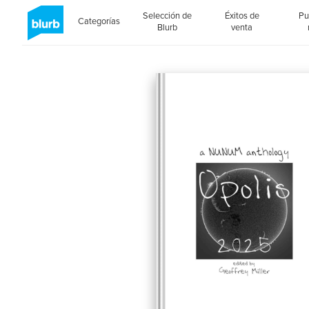
Selección de
Éxitos de
Pu
Categorías
Blurb
venta