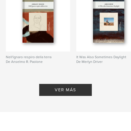
Nell'ignaro respiro della terra
It Was Also Sometimes Daylight
De Anselmo R. Paolone
De Merlyn Driver
VER MÁS