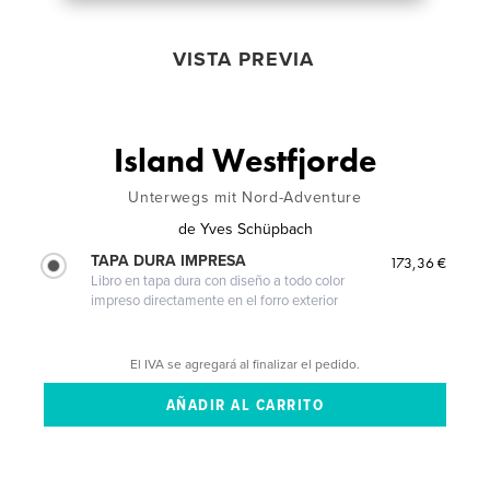
VISTA PREVIA
Island Westfjorde
Unterwegs mit Nord-Adventure
de
Yves Schüpbach
TAPA DURA IMPRESA
173,36 €
Libro en tapa dura con diseño a todo color
impreso directamente en el forro exterior
El IVA se agregará al finalizar el pedido.