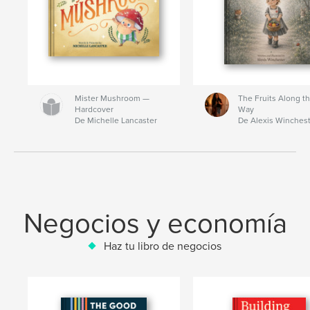
Mister Mushroom —
The Fruits Along t
Hardcover
Way
De Michelle Lancaster
De Alexis Winches
Negocios y economía
Haz tu libro de negocios