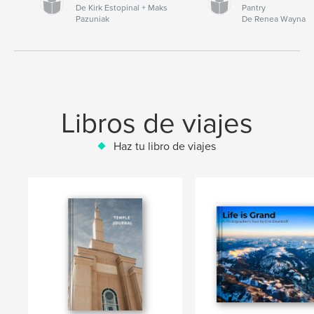
De Kirk Estopinal + Maks
Pantry
Pazuniak
De Renea Wayna
Libros de viajes
Haz tu libro de viajes