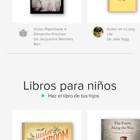
(Color Paperback) A
Notes on a Long
Dimanche Prochain
Life
De Jacqueline Mendels
De Jake Sigg
Birn
Libros para niños
Haz el libro de tus hijos