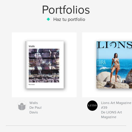
Portfolios
Haz tu portfolio
Walls
Lions Art Magazine
De Paul
#39
Davis
De LIONS Art
Magazine