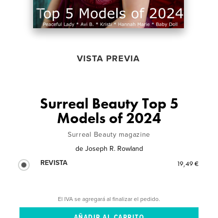
VISTA PREVIA
Surreal Beauty Top 5
Models of 2024
Surreal Beauty magazine
de
Joseph R. Rowland
REVISTA
19,49 €
El IVA se agregará al finalizar el pedido.