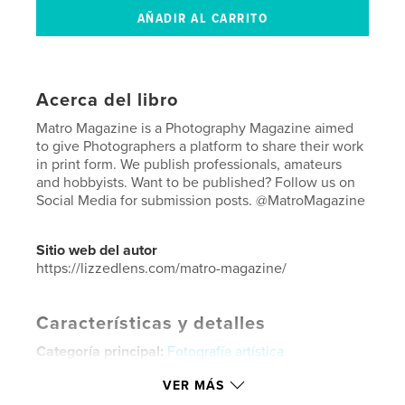
Acerca del libro
Matro Magazine is a Photography Magazine aimed
to give Photographers a platform to share their work
in print form. We publish professionals, amateurs
and hobbyists. Want to be published? Follow us on
Social Media for submission posts. @MatroMagazine
Sitio web del autor
https://lizzedlens.com/matro-magazine/
Características y detalles
Categoría principal:
Fotografía artística
Categorías adicionales
Modelo/Modelado
,
Libros
VER MÁS
de arte y fotografía