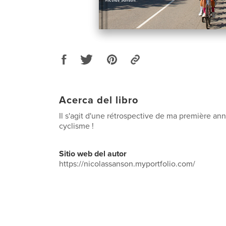
Acerca del libro
Il s'agit d'une rétrospective de ma première a
cyclisme !
Sitio web del autor
https://nicolassanson.myportfolio.com/