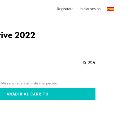
Regístrate
Iniciar sesión
tive 2022
12,00 €
 IVA se agregará al finalizar el pedido.