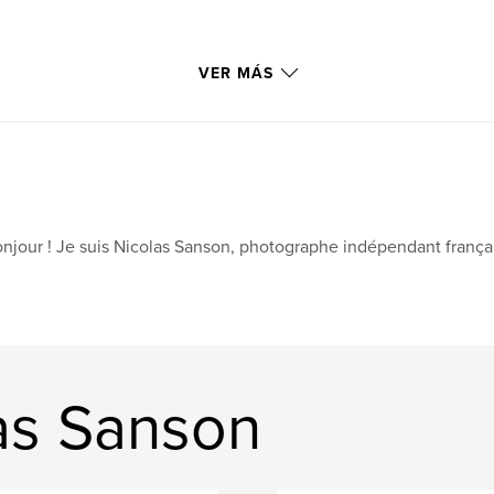
VER MÁS
njour ! Je suis Nicolas Sanson, photographe indépendant françai
as Sanson