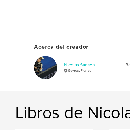
Acerca del creador
Nicolas Sanson
Bo
Sèvres, France
Libros de Nicol