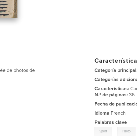
Característica
nnée de photos de
Categoría principal
Categorías adicion
Características:
Ca
N.º de páginas:
36
Fecha de publicaci
Idioma
French
Palabras clave
,
Sport
Photo