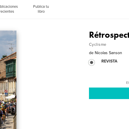
blicaciones
Publica tu
recientes
libro
Rétrospec
Cyclisme
de
Nicolas Sanson
REVISTA
El