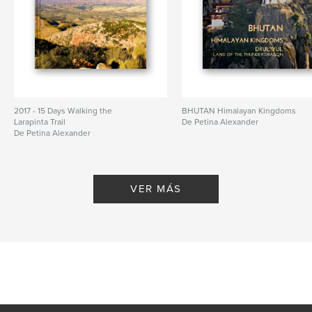
2017 - 15 Days Walking the
BHUTAN Himalayan Kingdoms
Larapinta Trail
De Petina Alexander
De Petina Alexander
VER MÁS