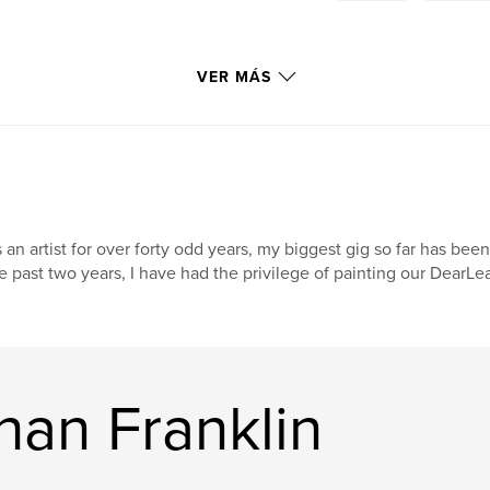
VER MÁS
 an artist for over forty odd years, my biggest gig so far has been
e past two years, I have had the privilege of painting our DearL
han Franklin