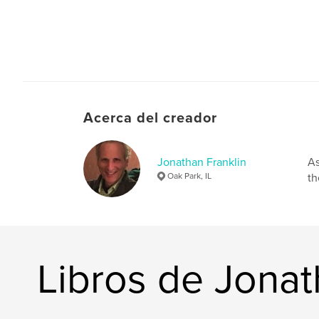
Acerca del creador
Jonathan Franklin
As
Oak Park, IL
th
Libros de Jonat