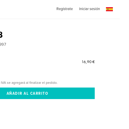
Regístrate
Iniciar sesión
8
997
16,90 €
 IVA se agregará al finalizar el pedido.