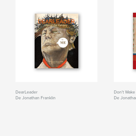
DearLeader
Don't Wake
De Jonathan Franklin
De Jonathan