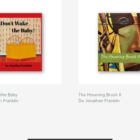
 the Baby
The Hovering Brush II
 Franklin
De Jonathan Franklin