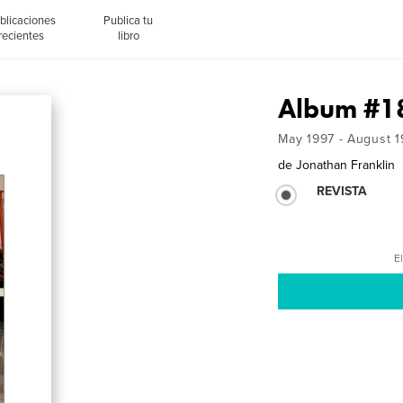
blicaciones
Publica tu
recientes
libro
Album #1
May 1997 - August 1
de
Jonathan Franklin
REVISTA
El