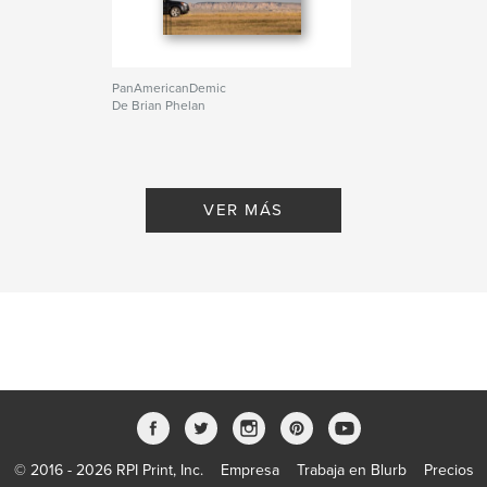
PanAmericanDemic
De Brian Phelan
VER MÁS
© 2016 - 2026 RPI Print, Inc.
Empresa
Trabaja en Blurb
Precios