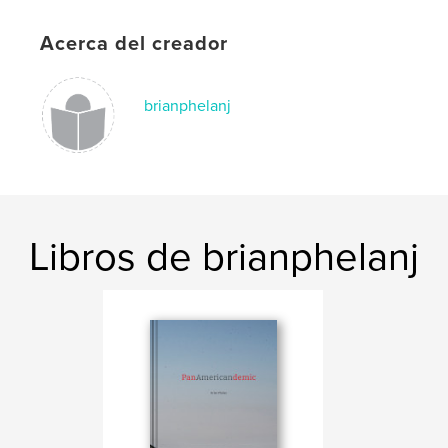
,
Film Photography
Analog Photography
Acerca del creador
brianphelanj
Libros de brianphelanj