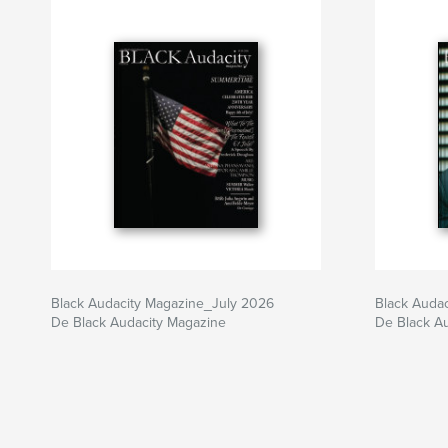
Black Audacity Magazine_July 2026
Black Auda
De Black Audacity Magazine
De Black A