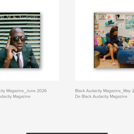
city Magazine_June 2026
Black Audacity Magazine_May 
udacity Magazine
De Black Audacity Magazine