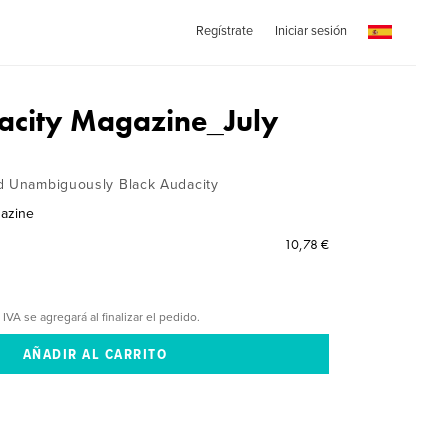
Regístrate
Iniciar sesión
acity Magazine_July
d Unambiguously Black Audacity
gazine
10,78 €
 IVA se agregará al finalizar el pedido.