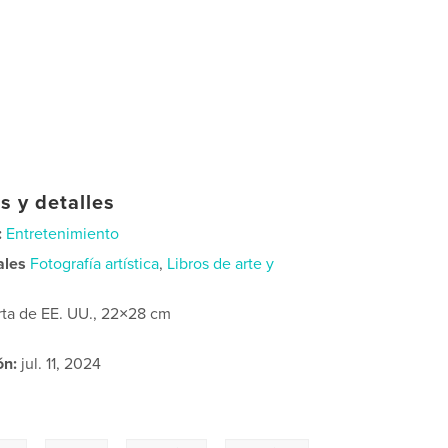
s y detalles
:
Entretenimiento
ales
Fotografía artística
,
Libros de arte y
rta de EE. UU., 22×28 cm
ón:
jul. 11, 2024