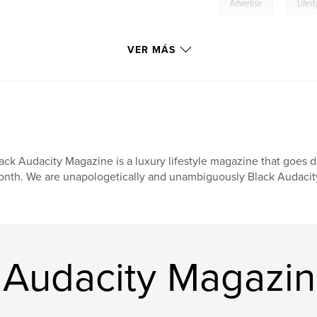
,
Advertise
Lifest
VER MÁS
ack Audacity Magazine is a luxury lifestyle magazine that goes d
nth. We are unapologetically and unambiguously Black Audacit
k Audacity Magazi