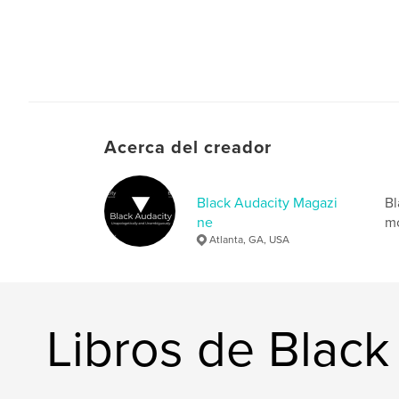
Acerca del creador
Black Audacity Magazi
Bl
ne
mo
Atlanta, GA, USA
Libros de Blac