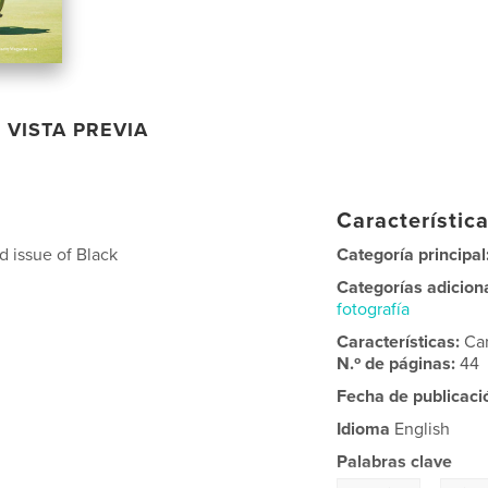
VISTA PREVIA
Característica
 issue of Black
Categoría principal
Categorías adicion
fotografía
Características:
Ca
N.º de páginas:
44
Fecha de publicaci
Idioma
English
Palabras clave