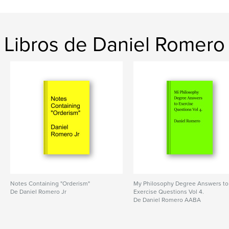
Libros de Daniel Romero
Notes Containing "Orderism"
My Philosophy Degree Answers to
De Daniel Romero Jr
Exercise Questions Vol 4.
De Daniel Romero AABA