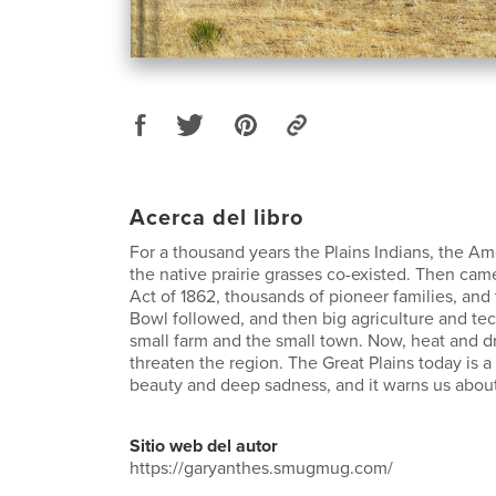
Acerca del libro
For a thousand years the Plains Indians, the Am
the native prairie grasses co-existed. Then c
Act of 1862, thousands of pioneer families, and
Bowl followed, and then big agriculture and tec
small farm and the small town. Now, heat and d
threaten the region. The Great Plains today is a
beauty and deep sadness, and it warns us about
Sitio web del autor
https://garyanthes.smugmug.com/