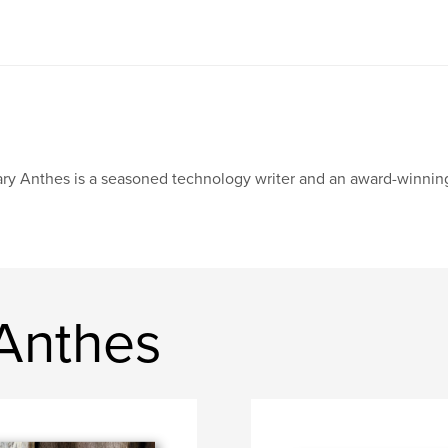
ry Anthes is a seasoned technology writer and an award-winnin
 Anthes