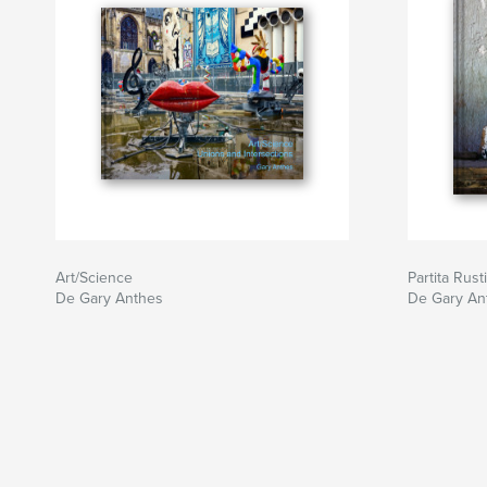
Art/Science
Partita Rust
De Gary Anthes
De Gary An