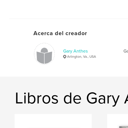
Acerca del creador
Gary Anthes
Ga
Arlington, Va., USA
Libros de Gary