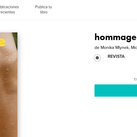
blicaciones
Publica tu
recientes
libro
hommage 
de
Monika Mlynek, Mi
REVISTA
El