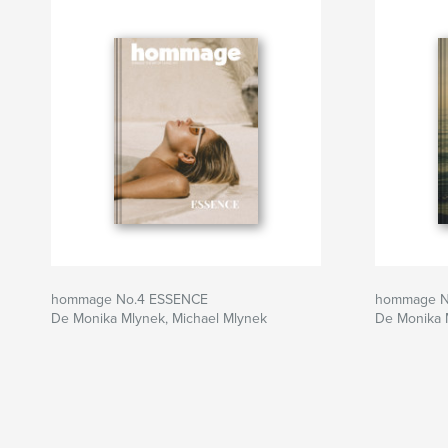
hommage No.4 ESSENCE
hommage N
De Monika Mlynek, Michael Mlynek
De Monika 