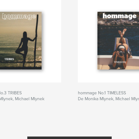
o.3 TRIBES
hommage No.1 TIMELESS
Mlynek, Michael Mlynek
De Monika Mlynek, Michael Mly