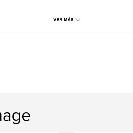
VER MÁS
mage