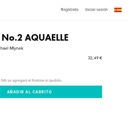
Regístrate
Iniciar sesión
No.2 AQUAELLE
chael Mlynek
32,49 €
 IVA se agregará al finalizar el pedido.