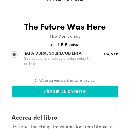
The Future Was Here
The Democracy
de
J. F. Bautista
TAPA DURA, SOBRECUBIERTA
124,63 €
Sobrecubierta a todo color sobre cubierta
de lino
El IVA se agregará al finalizar el pedido.
Acerca del libro
It's about the abrupt transformation from Utopia to