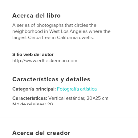
Acerca del libro
A series of photographs that circles the
neighborhood in West Los Angeles where the
largest Ceiba tree in California dwells.
Sitio web del autor
http://www.edheckerman.com
Características y detalles
Categoría principal:
Fotografía artística
Características:
Vertical estándar, 20×25 cm
N.º de páginas:
20
Fecha de publicación:
ene. 14, 2024
Idioma
English
Acerca del creador