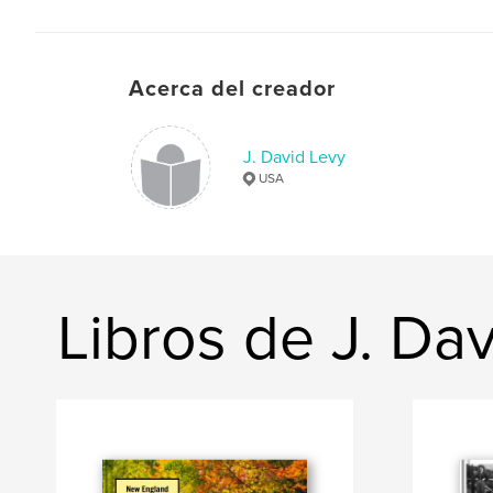
Acerca del creador
J. David Levy
USA
Libros de J. Da