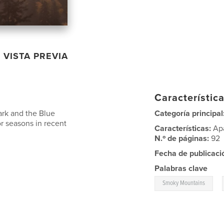
VISTA PREVIA
Característica
ark and the Blue
Categoría principal
or seasons in recent
Características:
Ap
N.º de páginas:
92
Fecha de publicaci
Palabras clave
,
Smoky Mountains