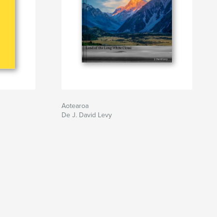
Aotearoa
De J. David Levy