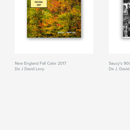
New England Fall Color 2017
Saucy's 90t
De J David Levy
De J. David