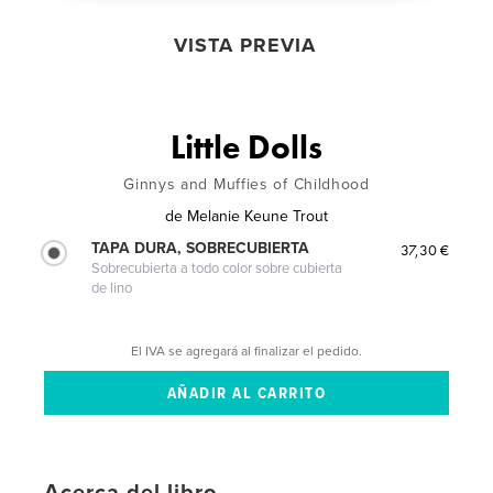
VISTA PREVIA
Little Dolls
Ginnys and Muffies of Childhood
de
Melanie Keune Trout
TAPA DURA, SOBRECUBIERTA
37,30 €
Sobrecubierta a todo color sobre cubierta
de lino
El IVA se agregará al finalizar el pedido.
Acerca del libro