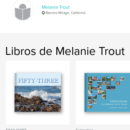
Melanie Trout
dolls
Rancho Mirage, California
Libros de Melanie Trout
FIFTY-THREE
Exploration