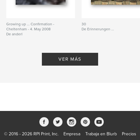
Growing up ... Confirmation -
30
Cheltenham - 4. May 2008
De Erinnerungen ...
De anderl
VER MÁS
© 2016 - 2026 RPI Print, Inc.
Empresa
Trabaja en Blurb
Precios