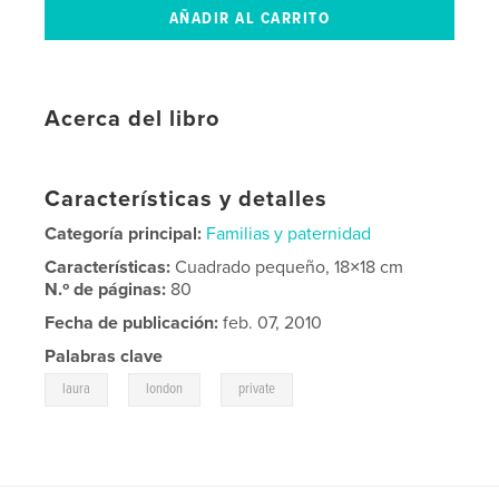
Acerca del libro
Características y detalles
Categoría principal:
Familias y paternidad
Características:
Cuadrado pequeño, 18×18 cm
N.º de páginas:
80
Fecha de publicación:
feb. 07, 2010
Palabras clave
,
,
laura
london
private