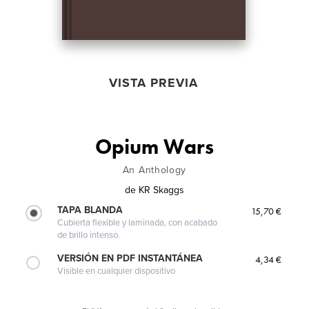
VISTA PREVIA
Opium Wars
An Anthology
de
KR Skaggs
TAPA BLANDA
15,70 €
Cubierta flexible y laminada, con acabado
de brillo intenso.
VERSIÓN EN PDF INSTANTÁNEA
4,34 €
Visible en cualquier dispositivo