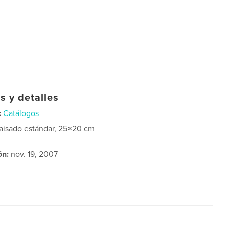
s y detalles
:
Catálogos
aisado estándar, 25×20 cm
ón:
nov. 19, 2007