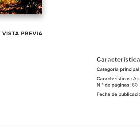
VISTA PREVIA
Característica
Categoría principal
Características:
Ap
N.º de páginas:
80
Fecha de publicaci