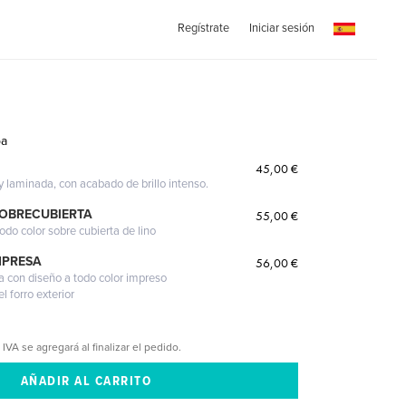
Regístrate
Iniciar sesión
ba
45,00 €
 y laminada, con acabado de brillo intenso.
SOBRECUBIERTA
55,00 €
odo color sobre cubierta de lino
MPRESA
56,00 €
a con diseño a todo color impreso
l forro exterior
 IVA se agregará al finalizar el pedido.