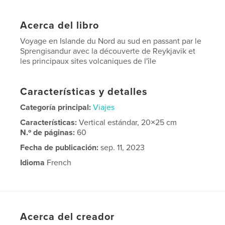
Acerca del libro
Voyage en Islande du Nord au sud en passant par le
Sprengisandur avec la découverte de Reykjavik et
les principaux sites volcaniques de l'île
Características y detalles
Categoría principal:
Viajes
Características:
Vertical estándar, 20×25 cm
N.º de páginas:
60
Fecha de publicación:
sep. 11, 2023
Idioma
French
Palabras clave
,
Reykjavik
Islande
Acerca del creador