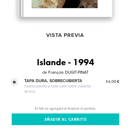
VISTA PREVIA
Islande - 1994
de
François DUGIT-PINAT
TAPA DURA, SOBRECUBIERTA
54,00 €
Sobrecubierta a todo color sobre cubierta
de lino
El IVA se agregará al finalizar el pedido.