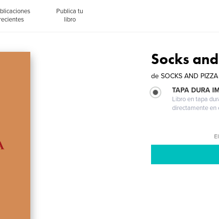
blicaciones
Publica tu
recientes
libro
Socks and
de
SOCKS AND PIZZA
TAPA DURA I
Libro en tapa dur
directamente en e
El