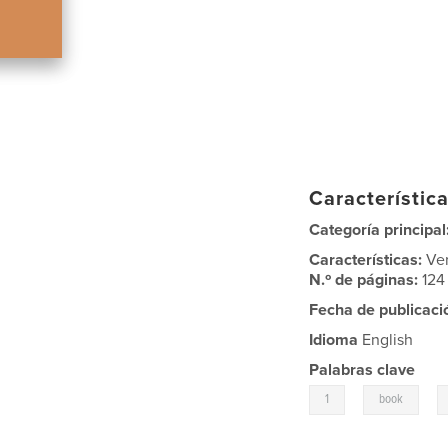
Característica
Categoría principal
Características:
Ve
N.º de páginas:
124
Fecha de publicaci
Idioma
English
Palabras clave
,
,
1
book