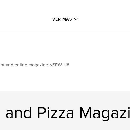
VER MÁS
int and online magazine NSFW +18
s and Pizza Magaz