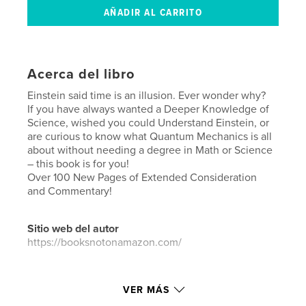
Acerca del libro
Einstein said time is an illusion. Ever wonder why?
If you have always wanted a Deeper Knowledge of
Science, wished you could Understand Einstein, or
are curious to know what Quantum Mechanics is all
about without needing a degree in Math or Science
– this book is for you!
Over 100 New Pages of Extended Consideration
and Commentary!
Sitio web del autor
https://booksnotonamazon.com/
Características y detalles
VER MÁS
Categoría principal:
Medicina y ciencias