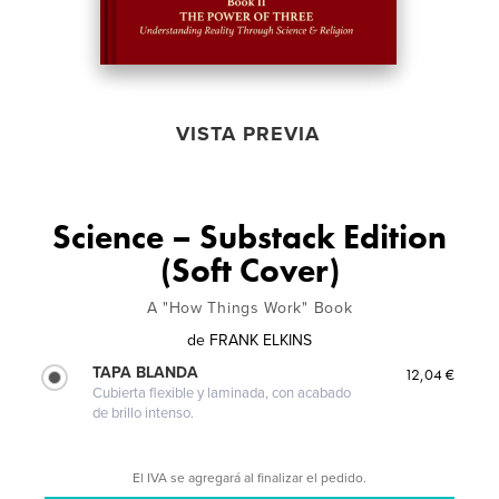
VISTA PREVIA
Science – Substack Edition
(Soft Cover)
A "How Things Work" Book
de
FRANK ELKINS
TAPA BLANDA
12,04 €
Cubierta flexible y laminada, con acabado
de brillo intenso.
El IVA se agregará al finalizar el pedido.