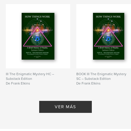
III The Enigmatic Mystery HC –
BOOK III The Enigmatic Mystery
Substack Edition
SC – Substack Edition
De Frank Elkins
De Frank Elkins
VER MÁS