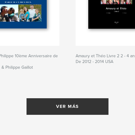
hilippe 10ème Anniversaire de
Amaury et Théo Livre 2 2 - 4 an
De 2012 - 2014 USA
& Philippe Gaillot
VER MÁS