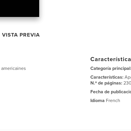
VISTA PREVIA
Característica
s americaines
Categoría principal
Características:
Ap
N.º de páginas:
23
Fecha de publicaci
Idioma
French