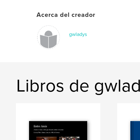
Acerca del creador
gwladys
Libros de gwla