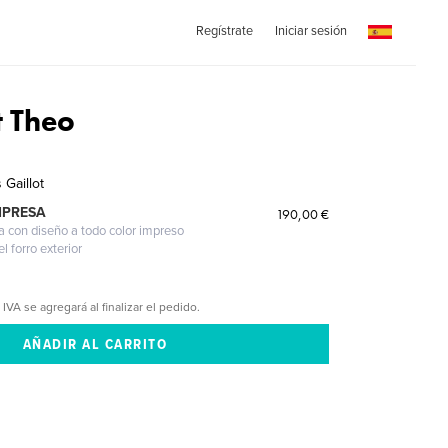
Regístrate
Iniciar sesión
 Theo
 Gaillot
MPRESA
190,00 €
a con diseño a todo color impreso
l forro exterior
 IVA se agregará al finalizar el pedido.