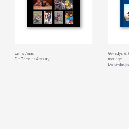
Entre Amis
Gwladys & P
De Theo et Amaury
mariage
De Gwladys 