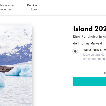
blicaciones
Publica tu
recientes
libro
Island 20
Eine Rundreise in 
de
Thomas Maiwald
TAPA DURA I
Libro en tapa dur
directamente en e
El