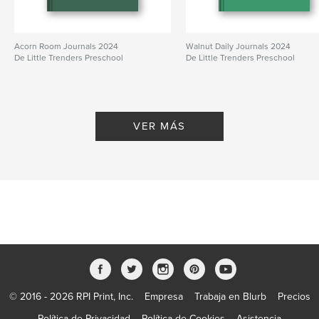
Acorn Room Journals 2024
Walnut Daily Journals 2024
De Little Trenders Preschool
De Little Trenders Preschool
VER MÁS
© 2016 - 2026 RPI Print, Inc.
Empresa
Trabaja en Blurb
Precios
Política de Privacidad
Política de Cookies
Asistencia