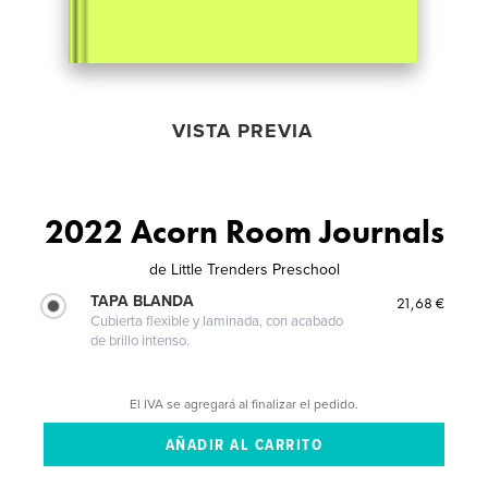
VISTA PREVIA
2022 Acorn Room Journals
de
Little Trenders Preschool
TAPA BLANDA
21,68 €
Cubierta flexible y laminada, con acabado
de brillo intenso.
El IVA se agregará al finalizar el pedido.