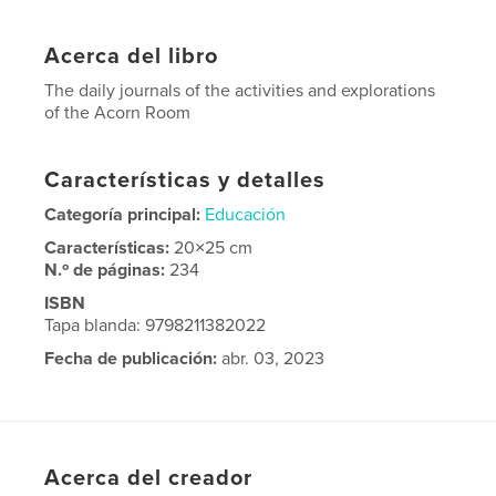
Acerca del libro
The daily journals of the activities and explorations
of the Acorn Room
Características y detalles
Categoría principal:
Educación
Características:
20×25 cm
N.º de páginas:
234
ISBN
Tapa blanda: 9798211382022
Fecha de publicación:
abr. 03, 2023
Idioma
English
Acerca del creador