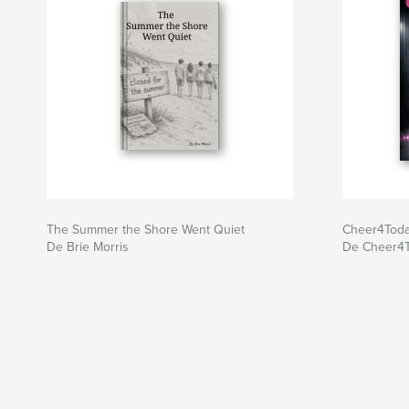
The Summer the Shore Went Quiet
Cheer4Toda
De Brie Morris
De Cheer4