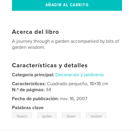
Acerca del libro
A journey through a garden accompanied by bits of
garden wisdom.
Características y detalles
Categoría principal:
Decoración y jardinería
Características:
Cuadrado pequeño, 18×18 cm
N.º de páginas:
34
Fecha de publicación:
nov. 16, 2007
Palabras clave
,
,
,
,
flowers
quotes
flower
wisdom
,
garden
nature