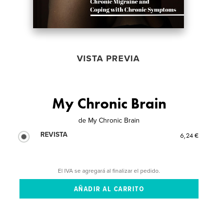
VISTA PREVIA
My Chronic Brain
de
My Chronic Brain
REVISTA
6,24 €
El IVA se agregará al finalizar el pedido.