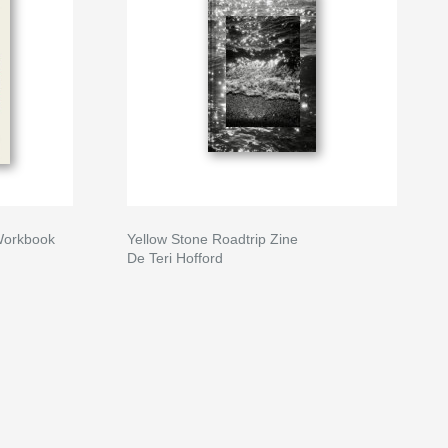
 Workbook
Yellow Stone Roadtrip Zine
De Teri Hofford