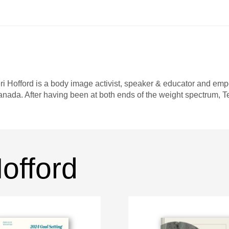
ri Hofford is a body image activist, speaker & educator and e
nada. After having been at both ends of the weight spectrum, Te
Hofford