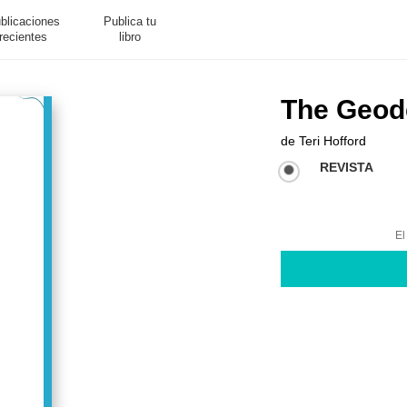
blicaciones
Publica tu
recientes
libro
The Geod
de
Teri Hofford
REVISTA
El