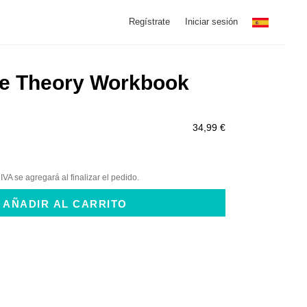
Regístrate
Iniciar sesión
e Theory Workbook
34,99 €
 IVA se agregará al finalizar el pedido.