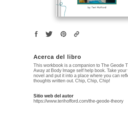
Acerca del libro
This workbook is a companion to The Geode T
Away at Body Image self help book. Take your 
novel and put it into a place where you can ref
thoughts written out. Chip, Chip, Chip!
Sitio web del autor
https://www.terihofford.com/the-geode-theory