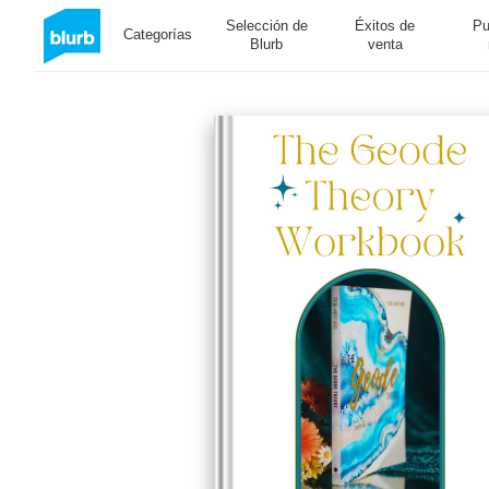
Selección de
Éxitos de
Pu
Categorías
Blurb
venta