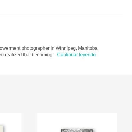
mpowerment photographer in Winnipeg, Manitoba
ri realized that becoming...
Continuar leyendo