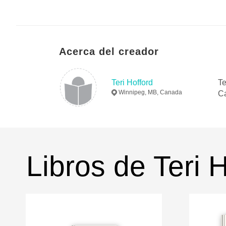
Acerca del creador
Teri Hofford
Te
Winnipeg, MB, Canada
Ca
Libros de Teri 