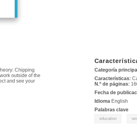
Característic
heory: Chipping
Categoría principa
work outside of the
Características:
Ca
lect and see your
N.º de páginas:
16
Fecha de publicac
Idioma
English
Palabras clave
,
education
wo