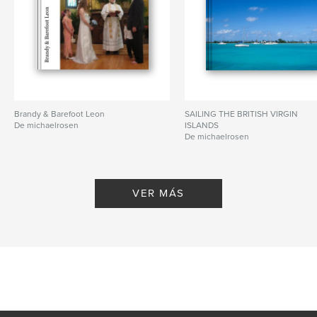
Brandy & Barefoot Leon
SAILING THE BRITISH VIRGIN
De michaelrosen
ISLANDS
De michaelrosen
VER MÁS