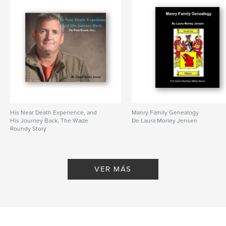
His Near Death Experience, and
Manry Family Genealogy
His Journey Back, The Wade
De Laura Morley Jensen
Roundy Story
De Laura Morley Jensen
VER MÁS