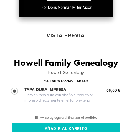
VISTA PREVIA
Howell Family Genealogy
Howell Genealogy
de
Laura Morley Jensen
TAPA DURA IMPRESA
68,00 €
Libro en tapa dura con diseño a todo color
impreso directamente en el forro exterior
El IVA se agregará al finalizar el pedido.