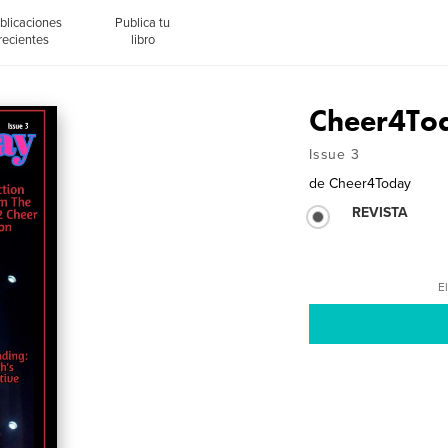
blicaciones
Publica tu
recientes
libro
Cheer4Tod
Issue 3
de
Cheer4Today
REVISTA
El