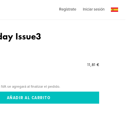
Regístrate
Iniciar sesión
ay Issue3
11,81 €
 IVA se agregará al finalizar el pedido.