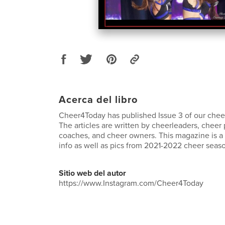
Acerca del libro
Cheer4Today has published Issue 3 of our che
The articles are written by cheerleaders, cheer
coaches, and cheer owners. This magazine is a 
info as well as pics from 2021-2022 cheer seas
Sitio web del autor
https://www.Instagram.com/Cheer4Today