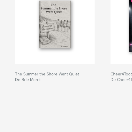
The Summer the Shore Went Quiet
Cheer4Toda
De Brie Morris
De Cheer4