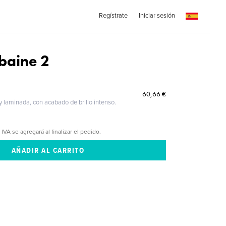
Regístrate
Iniciar sesión
baine 2
60,66 €
 y laminada, con acabado de brillo intenso.
 IVA se agregará al finalizar el pedido.