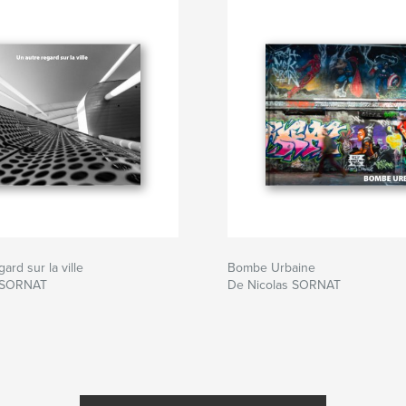
ard sur la ville
Bombe Urbaine
s SORNAT
De Nicolas SORNAT