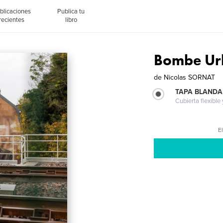
blicaciones
Publica tu
recientes
libro
Bombe Ur
de
Nicolas SORNAT
TAPA BLANDA
Cubierta flexible
El