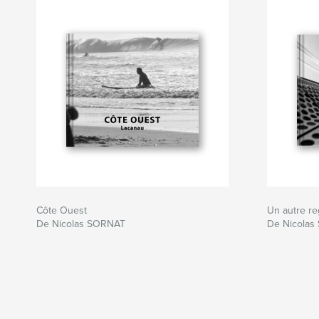
Côte Ouest
Un autre reg
De Nicolas SORNAT
De Nicola