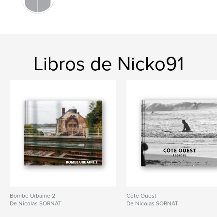
Libros de Nicko91
Bombe Urbaine 2
Côte Ouest
De Nicolas SORNAT
De Nicolas SORNAT