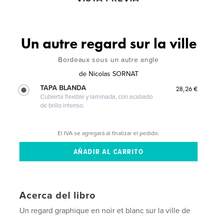
Un autre regard sur la ville
Bordeaux sous un autre angle
de
Nicolas SORNAT
TAPA BLANDA
28,26 €
Cubierta flexible y laminada, con acabado
de brillo intenso.
El IVA se agregará al finalizar el pedido.
Acerca del libro
Un regard graphique en noir et blanc sur la ville de