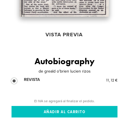
VISTA PREVIA
Autobiography
de
greald o'brien lucien rizos
REVISTA
11,12 €
El IVA se agregará al finalizar el pedido.