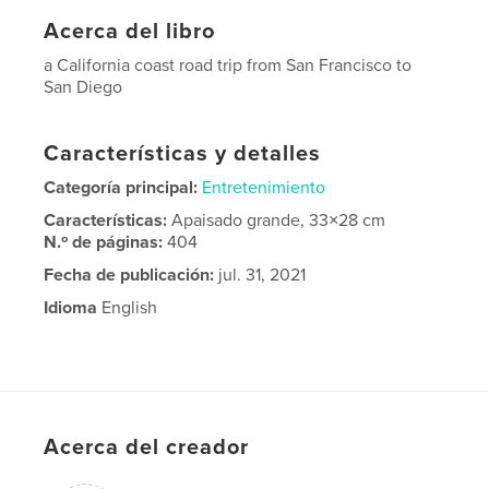
Acerca del libro
a California coast road trip from San Francisco to
San Diego
Características y detalles
Categoría principal:
Entretenimiento
Características:
Apaisado grande, 33×28 cm
N.º de páginas:
404
Fecha de publicación:
jul. 31, 2021
Idioma
English
Acerca del creador