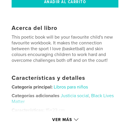
Acerca del libro
This poetic book will be your favourite child's new
favourite workbook. It makes the connection
between the sport I love (basketball) and skin
colours encouraging children to work hard and
overcome challenges both off and on the court!
Características y detalles
Categoría principal:
Libros para niños
Categorías adicionales
Justicia social
,
Black Lives
Matter
Características:
15×23 cm
N.º de páginas:
50
VER MÁS
ISBN