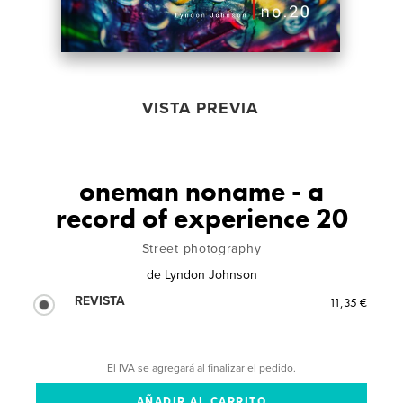
VISTA PREVIA
oneman noname - a
record of experience 20
Street photography
de
Lyndon Johnson
REVISTA
11,35 €
El IVA se agregará al finalizar el pedido.