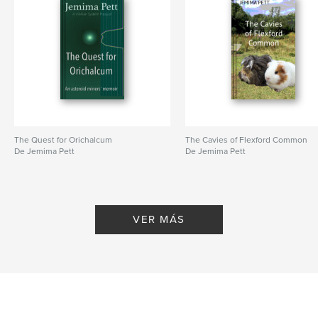
The Quest for Orichalcum
The Cavies of Flexford Common
De Jemima Pett
De Jemima Pett
VER MÁS