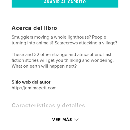
Acerca del libro
Smugglers moving a whole lighthouse? People
turning into animals? Scarecrows attacking a village?
These and 22 other strange and atmospheric flash
fiction stories will get you thinking and wondering.
What on earth will happen next?
Sitio web del autor
http://jemimapett.com
Características y detalles
Categoría principal:
Fantasía
VER MÁS
Categorías adicionales
Misterio y policiacas
,
Acción/Aventuras