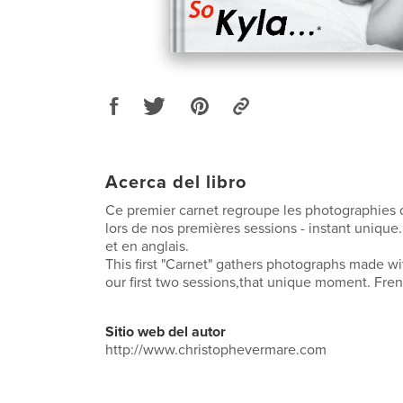
Acerca del libro
Ce premier carnet regroupe les photographies 
lors de nos premières sessions - instant unique.
et en anglais.
This first "Carnet" gathers photographs made wi
our first two sessions,that unique moment. Fren
Sitio web del autor
http://www.christophevermare.com