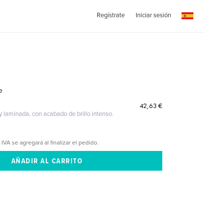
Regístrate
Iniciar sesión
e
42,63 €
 y laminada, con acabado de brillo intenso.
 IVA se agregará al finalizar el pedido.