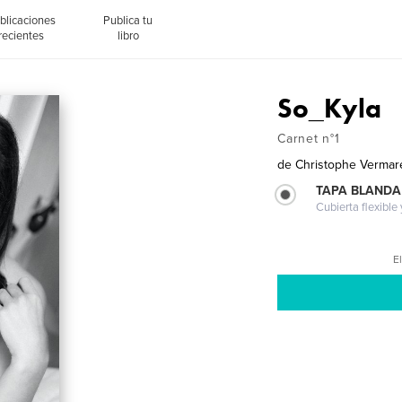
blicaciones
Publica tu
recientes
libro
So_Kyla
Carnet n°1
de
Christophe Vermar
TAPA BLANDA
Cubierta flexible
El