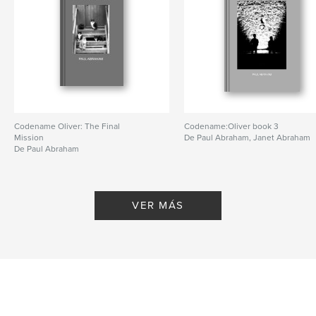
Codename Oliver: The Final
Codename:Oliver book 3
Mission
De Paul Abraham, Janet Abraham
De Paul Abraham
VER MÁS